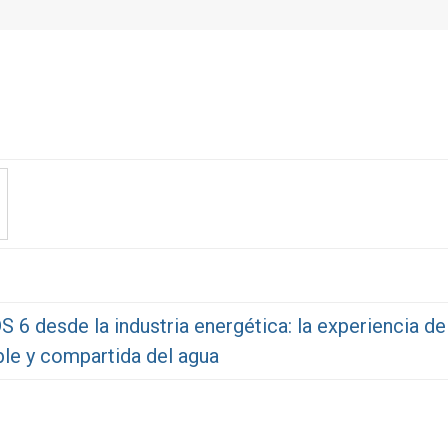
k
 6 desde la industria energética: la experiencia d
ble y compartida del agua