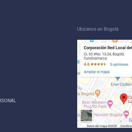
Ubícanos en Bogotá
ERSONAL