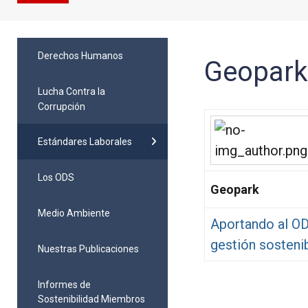
Derechos Humanos
Geopar
Lucha Contra la
Corrupción
Estándares Laborales
Los ODS
Geopark
Medio Ambiente
Aportando al ODS
gestión sosteni
Nuestras Publicaciones
Informes de
Sostenibilidad Miembros