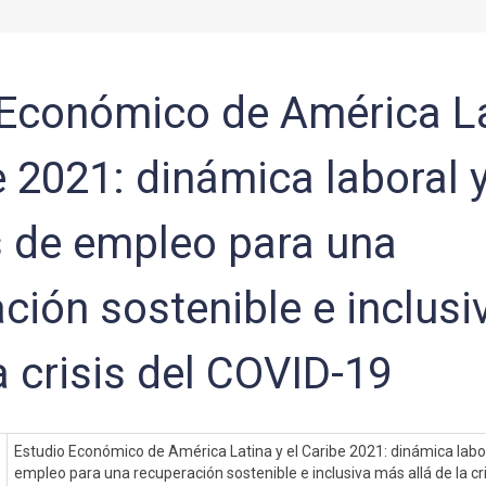
 Económico de América La
e 2021: dinámica laboral 
s de empleo para una
ción sostenible e inclus
la crisis del COVID-19
Estudio Económico de América Latina y el Caribe 2021: dinámica labora
empleo para una recuperación sostenible e inclusiva más allá de la cr