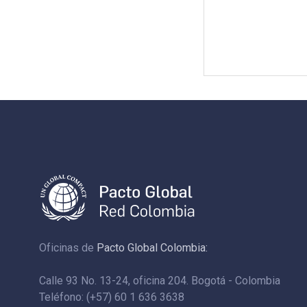
Oficinas de
Pacto Global Colombia:
Calle 93 No. 13-24, oficina 204. Bogotá - Colombia
Teléfono: (+57) 60 1 636 3638