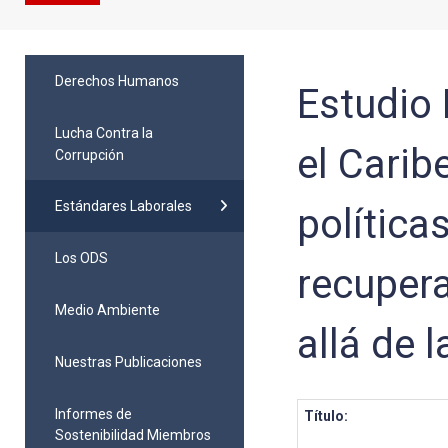
Derechos Humanos
Estudio
Lucha Contra la
el Carib
Corrupción
Estándares Laborales
política
Los ODS
recupera
Medio Ambiente
allá de 
Nuestras Publicaciones
Informes de
Título:
Sostenibilidad Miembros