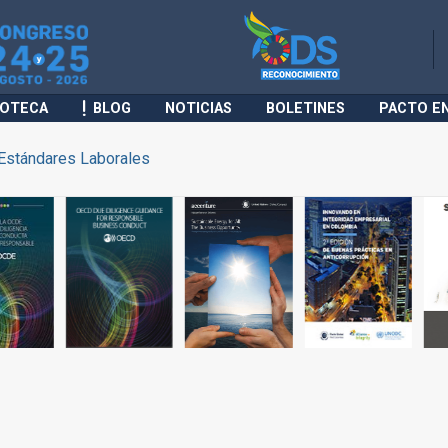
IOTECA
BLOG
NOTICIAS
BOLETINES
PACTO E
Estándares Laborales