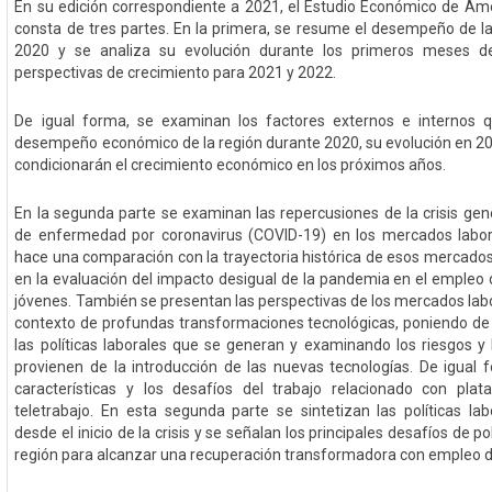
En su edición correspondiente a 2021, el Estudio Económico de Amér
consta de tres partes. En la primera, se resume el desempeño de l
2020 y se analiza su evolución durante los primeros meses d
perspectivas de crecimiento para 2021 y 2022.
De igual forma, se examinan los factores externos e internos q
desempeño económico de la región durante 2020, su evolución en 20
condicionarán el crecimiento económico en los próximos años.
En la segunda parte se examinan las repercusiones de la crisis ge
de enfermedad por coronavirus (COVID-19) en los mercados labora
hace una comparación con la trayectoria histórica de esos mercados
en la evaluación del impacto desigual de la pandemia en el empleo 
jóvenes. También se presentan las perspectivas de los mercados lab
contexto de profundas transformaciones tecnológicas, poniendo de r
las políticas laborales que se generan y examinando los riesgos y
provienen de la introducción de las nuevas tecnologías. De igual 
características y los desafíos del trabajo relacionado con plat
teletrabajo. En esta segunda parte se sintetizan las políticas l
desde el inicio de la crisis y se señalan los principales desafíos de po
región para alcanzar una recuperación transformadora con empleo 