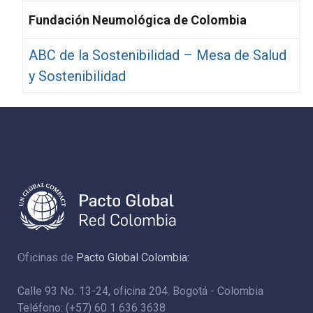
Fundación Neumológica de Colombia
ABC de la Sostenibilidad – Mesa de Salud
y Sostenibilidad
Oficinas de
Pacto Global Colombia:
Calle 93 No. 13-24, oficina 204. Bogotá - Colombia
Teléfono: (+57) 60 1 636 3638