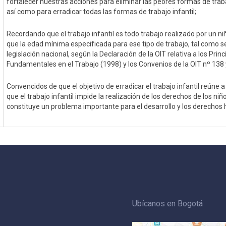
fortalecer nuestras acciones para eliminar las peores formas de traba
así como para erradicar todas las formas de trabajo infantil;
Recordando que el trabajo infantil es todo trabajo realizado por un 
que la edad mínima especificada para ese tipo de trabajo, tal como se
legislación nacional, según la Declaración de la OIT relativa a los Prin
Fundamentales en el Trabajo (1998) y los Convenios de la OIT nº 138 
Convencidos de que el objetivo de erradicar el trabajo infantil reúne a
que el trabajo infantil impide la realización de los derechos de los niñ
constituye un problema importante para el desarrollo y los derechos 
Ubícanos en Bogotá