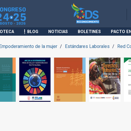
IOTECA
BLOG
NOTICIAS
BOLETINES
PACTO E
Empoderamiento de la mujer
Estándares Laborales
Red Co