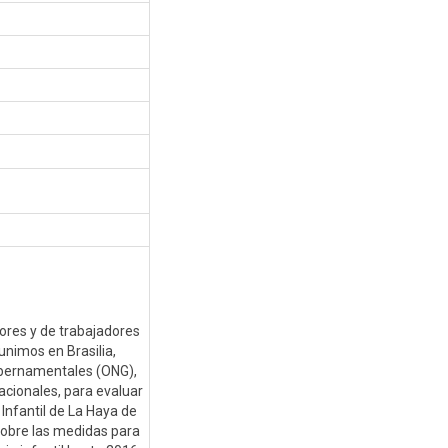
ores y de trabajadores
eunimos en Brasilia,
gubernamentales (ONG),
nacionales, para evaluar
Infantil de La Haya de
sobre las medidas para