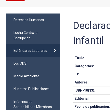
Derechos Humanos
Declarac
Lucha Contra la
Infantil
Corrupción
Estándares Laborales
Título:
Los ODS
Categorías:
ID:
Medio Ambiente
Autores:
Nuestras Publicaciones
ISBN-10(13):
Editorial:
Informes de
Fecha de publicación
Sostenibilidad Miembros