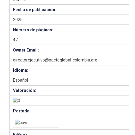
Fecha de publicación:
2025
Número de páginas:
47
Owner Email:
directorejecutivo@pactoglobal-colombia.org
Idioma:
Español
Valoración:
Portada:
E-Book: