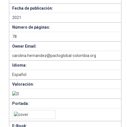
Fecha de publicación:
2021
Número de páginas:
78
Owner Email:
carolina.hernandez@pactoglobal-colombia.org
Idioma:
Español
Valoración:
Portada:
E-Book: