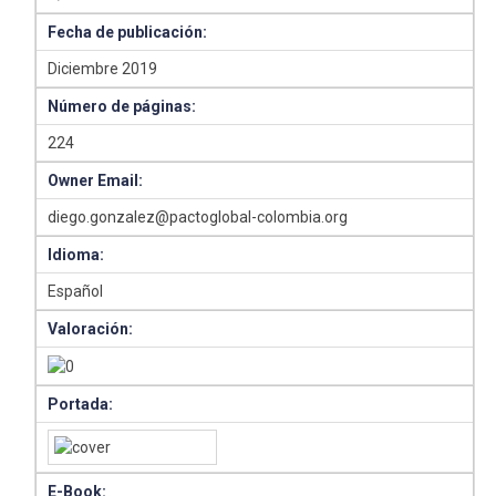
Fecha de publicación:
Diciembre 2019
Número de páginas:
224
Owner Email:
diego.gonzalez@pactoglobal-colombia.org
Idioma:
Español
Valoración:
Portada:
E-Book: