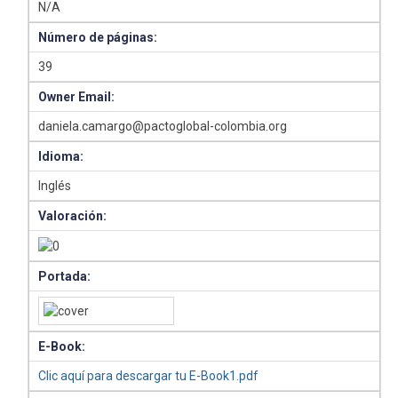
N/A
Número de páginas:
39
Owner Email:
daniela.camargo@pactoglobal-colombia.org
Idioma:
Inglés
Valoración:
Portada:
E-Book:
Clic aquí para descargar tu E-Book1.pdf