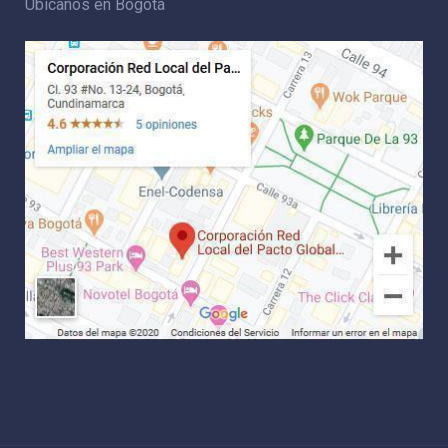
Ubícanos en Bogotá