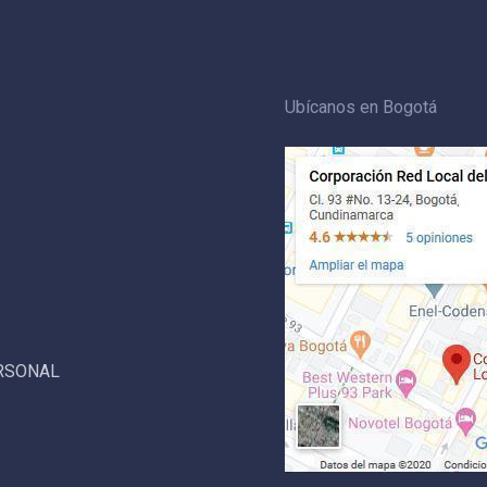
Ubícanos en Bogotá
ERSONAL