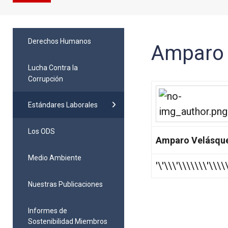
Derechos Humanos
Amparo 
Lucha Contra la
Corrupción
Estándares Laborales
Los ODS
Amparo Velásqu
Medio Ambiente
'\'\\\'\\\\\\\'\\\
Nuestras Publicaciones
Informes de
Sostenibilidad Miembros