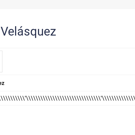
Velásquez
ez
\\\\\\\\\\\\'\\\\\\\\\\\\\\\\\\\\\\\\\\\\\\\'\\\\\\\\\\\\