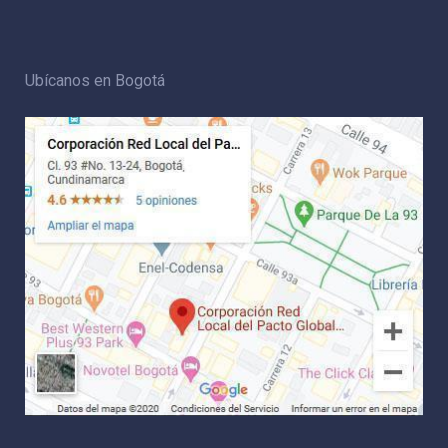
Ubícanos en Bogotá