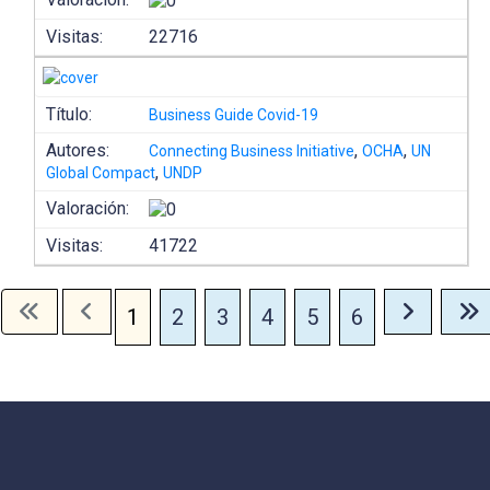
Visitas:
22716
Título:
Business Guide Covid-19
Autores:
,
,
Connecting Business Initiative
OCHA
UN
,
Global Compact
UNDP
Valoración:
Visitas:
41722
1
2
3
4
5
6