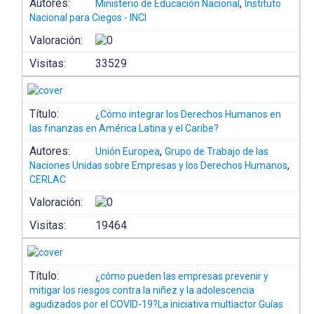
Autores:
,
Ministerio de Educación Nacional
Instituto
Nacional para Ciegos - INCI
Valoración:
Visitas:
33529
Título:
¿Cómo integrar los Derechos Humanos en
las finanzas en América Latina y el Caribe?
Autores:
,
Unión Europea
Grupo de Trabajo de las
,
Naciones Unidas sobre Empresas y los Derechos Humanos
CERLAC
Valoración:
Visitas:
19464
Título:
¿cómo pueden las empresas prevenir y
mitigar los riesgos contra la niñez y la adolescencia
agudizados por el COVID-19?La iniciativa multiactor Guías