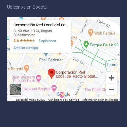
Ubícanos en Bogotá