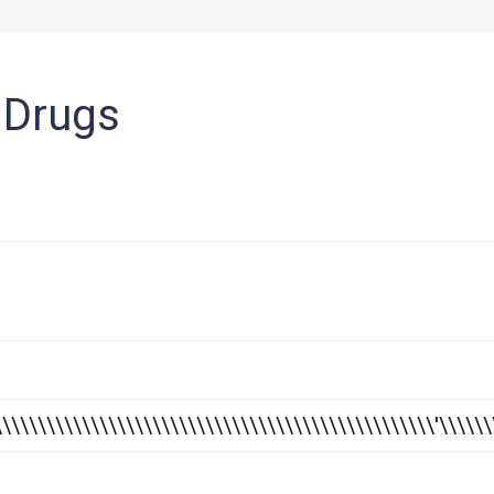
 Drugs
\\\\\\\\\\\\\\\\\\\\\\\\\\\\\\\\\\\\\\\\\\\\\\\\\\\'\\\\\\