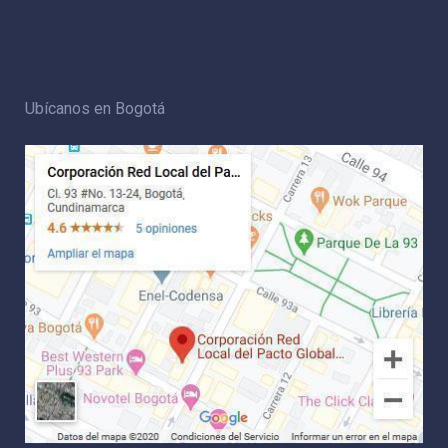
Ubícanos en Bogotá