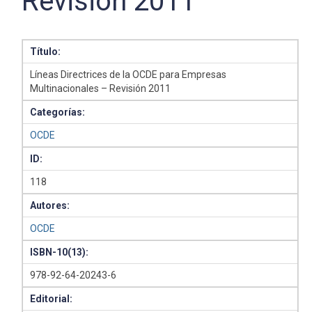
Revisión 2011
Título:
Líneas Directrices de la OCDE para Empresas
Multinacionales – Revisión 2011
Categorías:
OCDE
ID:
118
Autores:
OCDE
ISBN-10(13):
978-92-64-20243-6
Editorial: