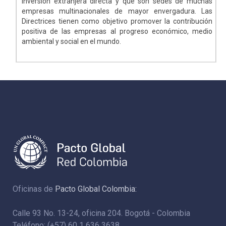
inversión extranjera directa y que son sedes de muchas
empresas multinacionales de mayor envergadura. Las
Directrices tienen como objetivo promover la contribución
positiva de las empresas al progreso económico, medio
ambiental y social en el mundo.
Oficinas de
Pacto Global Colombia:
Calle 93 No. 13-24, oficina 204. Bogotá - Colombia
Teléfono: (+57) 60 1 636 3638