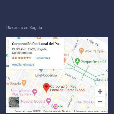
Ubícanos en Bogotá