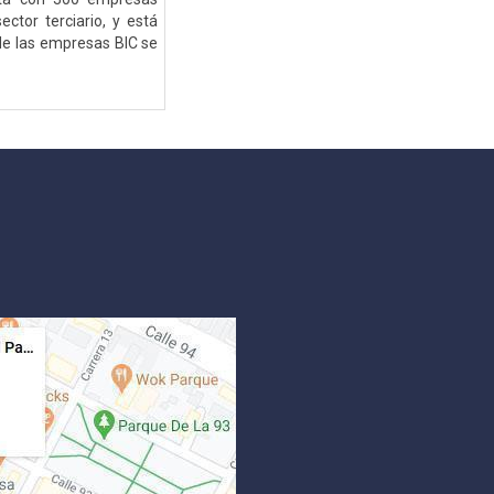
ctor terciario, y está
 de las empresas BIC se