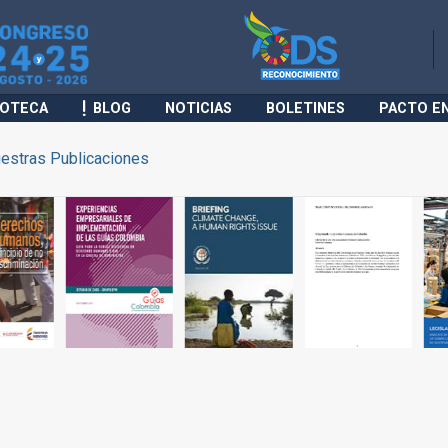
IOTECA
BLOG
NOTICIAS
BOLETINES
PACTO E
estras Publicaciones