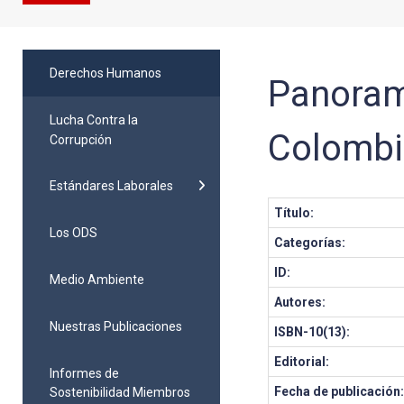
Derechos Humanos
Panoram
Lucha Contra la
Colombi
Corrupción
Estándares Laborales
Título:
Los ODS
Categorías:
ID:
Medio Ambiente
Autores:
Nuestras Publicaciones
ISBN-10(13):
Editorial:
Informes de
Fecha de publicación
Sostenibilidad Miembros