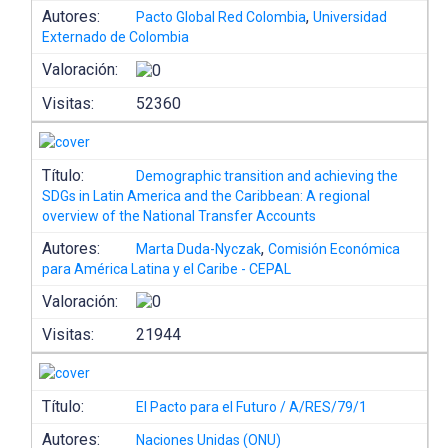
Autores:
,
Pacto Global Red Colombia
Universidad
Externado de Colombia
Valoración:
Visitas:
52360
Título:
Demographic transition and achieving the
SDGs in Latin America and the Caribbean: A regional
overview of the National Transfer Accounts
Autores:
,
Marta Duda-Nyczak
Comisión Económica
para América Latina y el Caribe - CEPAL
Valoración:
Visitas:
21944
Título:
El Pacto para el Futuro / A/RES/79/1
Autores:
Naciones Unidas (ONU)