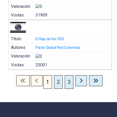
Valoración:
Visitas:
31909
Título:
El Rap de los ODS
Autores:
Pacto Global Red Colombia
Valoración:
Visitas:
25001
1
2
3