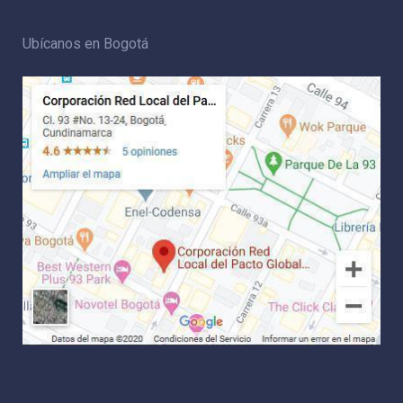
Ubícanos en Bogotá