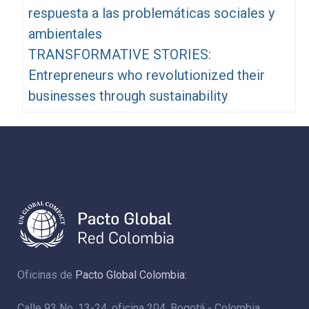
respuesta a las problemáticas sociales y
ambientales
TRANSFORMATIVE STORIES:
Entrepreneurs who revolutionized their
businesses through sustainability
Oficinas de
Pacto Global Colombia:
Calle 93 No. 13-24, oficina 204. Bogotá - Colombia