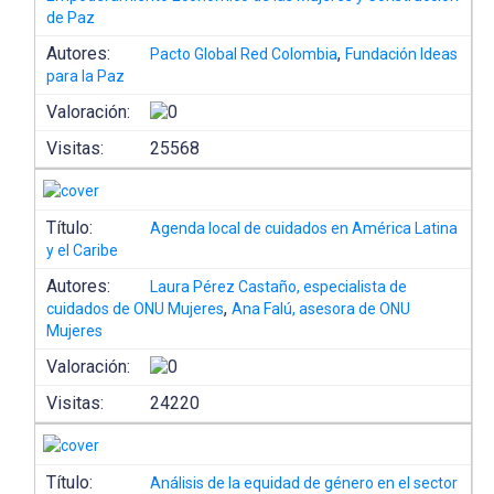
de Paz
Autores:
,
Pacto Global Red Colombia
Fundación Ideas
para la Paz
Valoración:
Visitas:
25568
Título:
Agenda local de cuidados en América Latina
y el Caribe
Autores:
Laura Pérez Castaño, especialista de
,
cuidados de ONU Mujeres
Ana Falú, asesora de ONU
Mujeres
Valoración:
Visitas:
24220
Título:
Análisis de la equidad de género en el sector