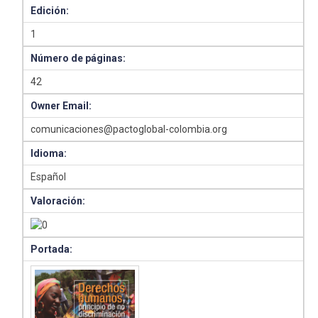
Edición:
1
Número de páginas:
42
Owner Email:
comunicaciones@pactoglobal-colombia.org
Idioma:
Español
Valoración:
Portada: