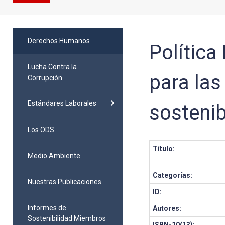
Derechos Humanos
Política
Lucha Contra la
para las
Corrupción
Estándares Laborales
sostenib
Los ODS
Título:
Medio Ambiente
Categorías:
Nuestras Publicaciones
ID:
Informes de
Autores:
Sostenibilidad Miembros