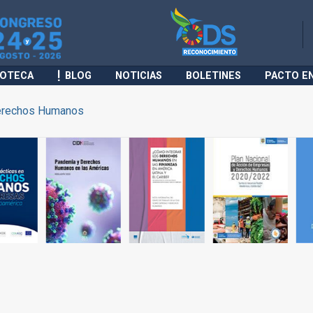
IOTECA
BLOG
NOTICIAS
BOLETINES
PACTO E
rechos Humanos