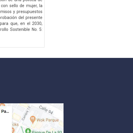
con sello de mujer, la
romisos y presupuestos
probación del presente
para que, en el 2030,
rollo Sostenible No. 5: