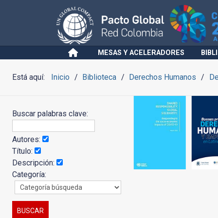
MESAS Y ACELERADORES
BIBL
Está aquí:
Inicio
Biblioteca
Derechos Humanos
De
Buscar palabras clave:
Autores:
Título:
Descripción:
Categoría: