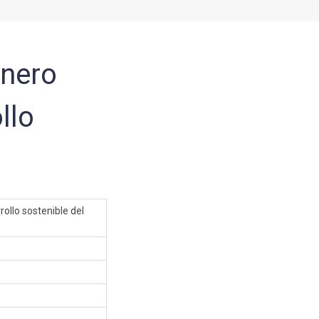
énero
llo
rollo sostenible del