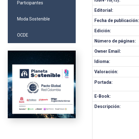
ISBN-10(13):
Participantes
Editorial:
Moda Sostenible
Fecha de publicación
Edición:
OCDE
Número de páginas:
Owner Email:
Idioma:
Valoración:
Portada:
E-Book:
Descripción: