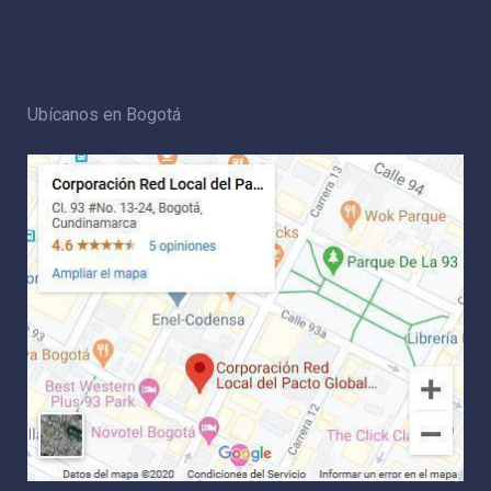
Ubícanos en Bogotá