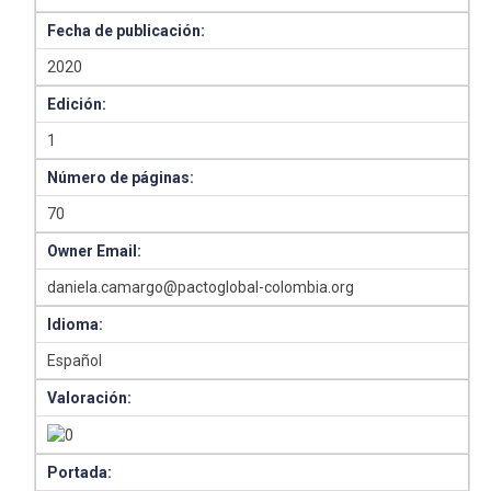
Fecha de publicación:
2020
Edición:
1
Número de páginas:
70
Owner Email:
daniela.camargo@pactoglobal-colombia.org
Idioma:
Español
Valoración:
Portada: