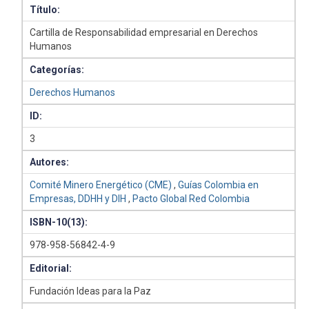
Título:
Cartilla de Responsabilidad empresarial en Derechos
Humanos
Categorías:
Derechos Humanos
ID:
3
Autores:
Comité Minero Energético (CME)
,
Guías Colombia en
Empresas, DDHH y DIH
,
Pacto Global Red Colombia
ISBN-10(13):
978-958-56842-4-9
Editorial:
Fundación Ideas para la Paz