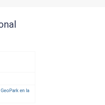
onal
e GeoPark en la