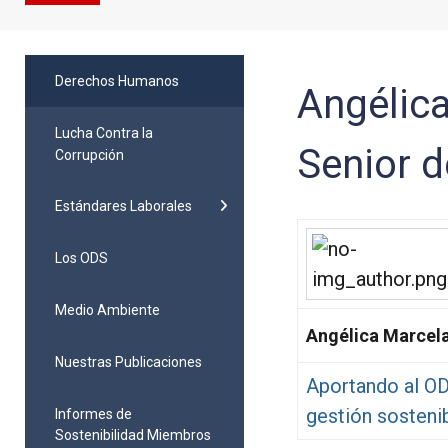
Derechos Humanos
Angélica
Lucha Contra la
Senior 
Corrupción
Estándares Laborales
Los ODS
Medio Ambiente
Angélica Marcel
Nuestras Publicaciones
Aportando al ODS
gestión sosteni
Informes de
Sostenibilidad Miembros