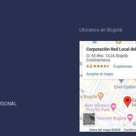
Ubícanos en Bogotá
ERSONAL