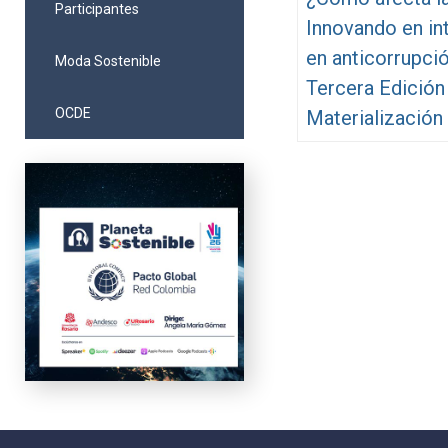
Participantes
Innovando en in
en anticorrupci
Moda Sostenible
Tercera Edición
OCDE
Materialización