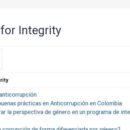
for Integrity
rity
 anticorrupción
buenas prácticas en Anticorrupción en Colombia
rar la perspectiva de género en un programa de int
 corrupción de forma diferenciada por género?