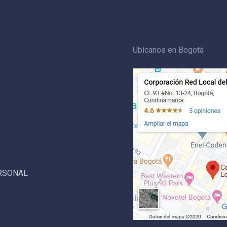
Ubícanos en Bogotá
ERSONAL