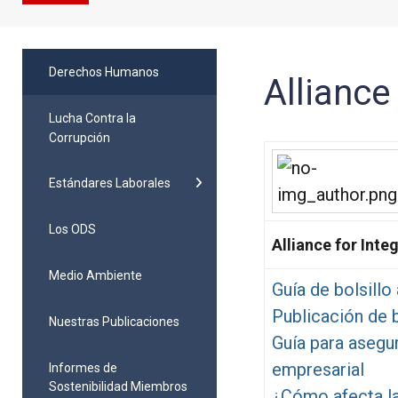
Derechos Humanos
Alliance 
Lucha Contra la
Corrupción
Estándares Laborales
Los ODS
Alliance for Integ
Medio Ambiente
Guía de bolsillo
Publicación de 
Nuestras Publicaciones
Guía para asegu
empresarial
Informes de
Sostenibilidad Miembros
¿Cómo afecta la