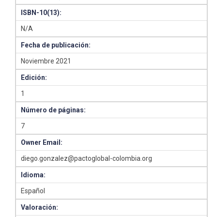
ISBN-10(13):
N/A
Fecha de publicación:
Noviembre 2021
Edición:
1
Número de páginas:
7
Owner Email:
diego.gonzalez@pactoglobal-colombia.org
Idioma:
Español
Valoración: