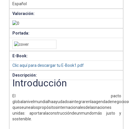
Español
Valoración:
Portada:
E-Book:
Clic aquí para descargar tu E-Book1.pdf
Descripción:
Introducción
El pacto
globalanivelmundialhaayudadoaintegrarenlaagendadenegocio
queseunealospropósitosinternacionalesdelasnaciones
unidas: aportaralaconstruccióndeunmundomás justo y
sostenible.