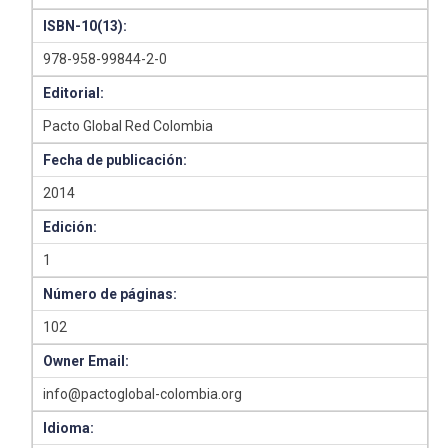
ISBN-10(13):
978-958-99844-2-0
Editorial:
Pacto Global Red Colombia
Fecha de publicación:
2014
Edición:
1
Número de páginas:
102
Owner Email:
info@pactoglobal-colombia.org
Idioma: