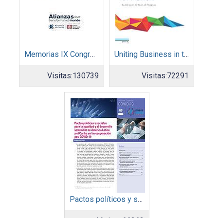
Memorias IX Congreso Pacto Global 2019
Uniting Business in the Decade of Action
Visitas:
130739
Visitas:
72291
Pactos políticos y sociales para la igualdad y el desarrollo sostenible en América Latina y el Caribe en la recuperación pos COVID-19