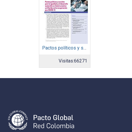
Pactos políticos y sociales para la igualdad y el desarrollo sostenible en América Latina y el Caribe en la recuperación pos COVID-19
Visitas:
66271