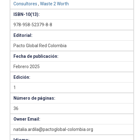
Consultores
,
Waste 2 Worth
ISBN-10(13):
978-958-52379-8-8
Editorial:
Pacto Global Red Colombia
Fecha de publicación:
Febrero 2025
Edición:
1
Número de páginas:
36
Owner Email:
natalia.ardila@pactoglobal-colombia.org