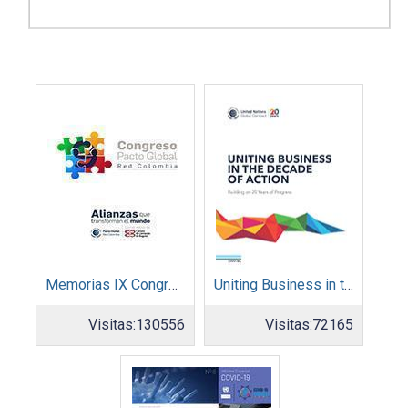
Memorias IX Congreso Pacto Global 2019
Uniting Business in the Decade of Action
Visitas:
130556
Visitas:
72165