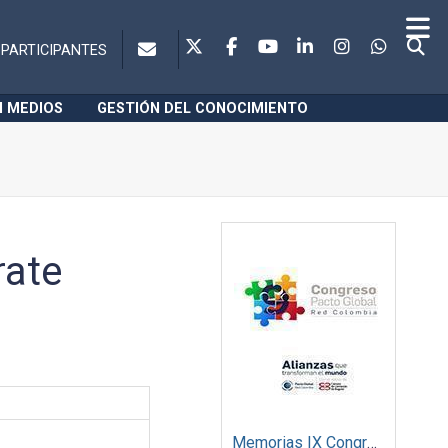
PARTICIPANTES
N MEDIOS
GESTIÓN DEL CONOCIMIENTO
rate
Memorias IX Congreso Pacto Global 2019