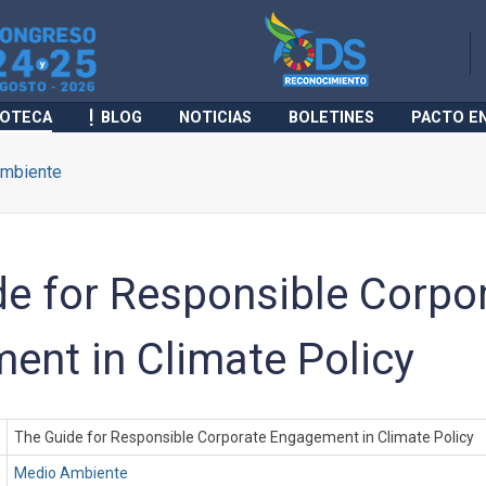
IOTECA
BLOG
NOTICIAS
BOLETINES
PACTO E
mbiente
de for Responsible Corpo
ent in Climate Policy
The Guide for Responsible Corporate Engagement in Climate Policy
Medio Ambiente