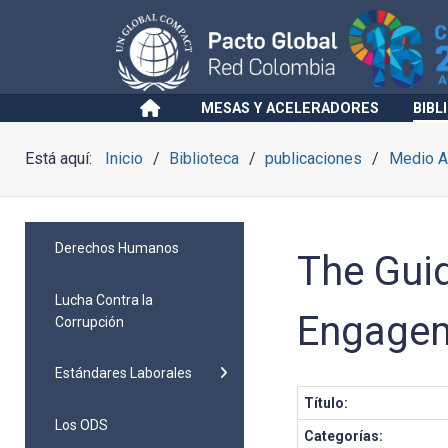
MESAS Y ACELERADORES
BIBL
Está aquí:
Inicio
Biblioteca
publicaciones
Medio A
Derechos Humanos
The Gui
Lucha Contra la
Engagem
Corrupción
Estándares Laborales
Título:
Los ODS
Categorías: