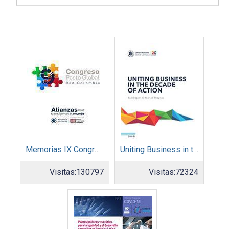
Memorias IX Congreso Pacto Global 2019
Uniting Business in the Decade of Action
Visitas:
130797
Visitas:
72324