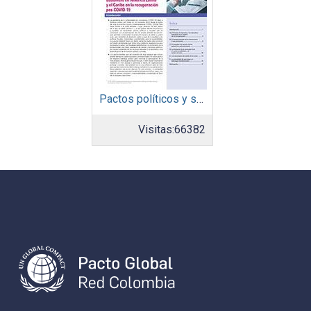
Pactos políticos y sociales para la igualdad y el desarrollo sostenible en América Latina y el Caribe en la recuperación pos COVID-19
Visitas:
66382