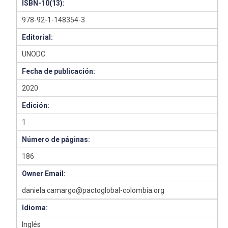
ISBN-10(13):
978-92-1-148354-3
Editorial:
UNODC
Fecha de publicación:
2020
Edición:
1
Número de páginas:
186
Owner Email:
daniela.camargo@pactoglobal-colombia.org
Idioma:
Inglés