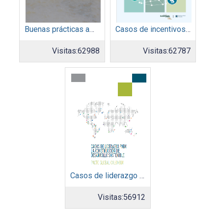
Buenas prácticas ambientales 2015
Casos de incentivos sociales y de mercadeo
Visitas:
62988
Visitas:
62787
Casos de liderazgo para la contrucción de desarrollo sotenible
Visitas:
56912