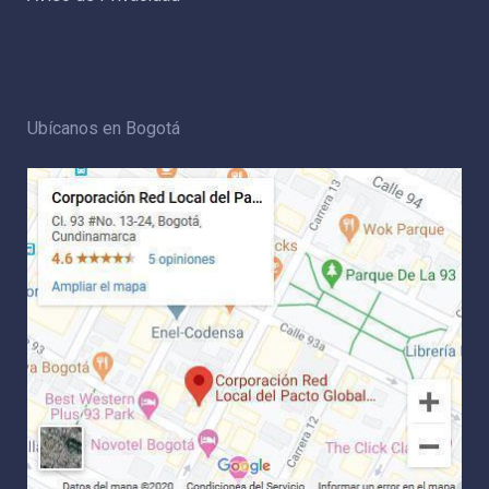
Ubícanos en Bogotá