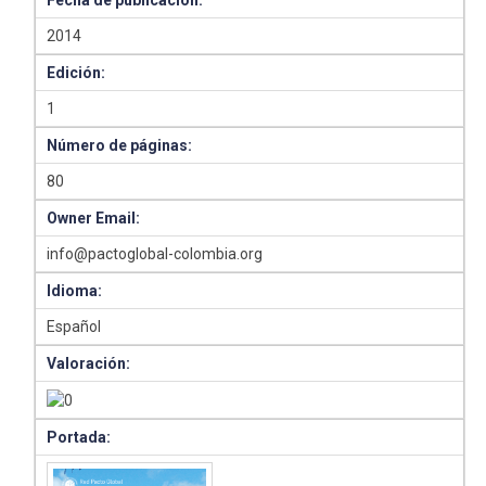
Fecha de publicación:
2014
Edición:
1
Número de páginas:
80
Owner Email:
info@pactoglobal-colombia.org
Idioma:
Español
Valoración:
Portada: