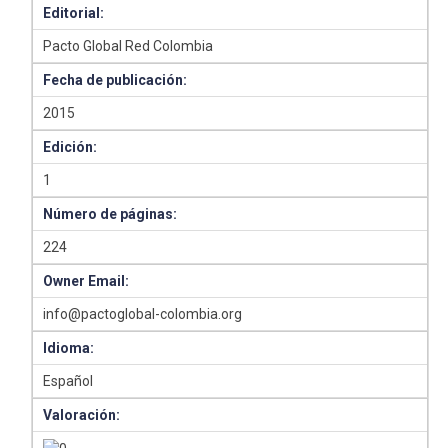
Editorial:
Pacto Global Red Colombia
Fecha de publicación:
2015
Edición:
1
Número de páginas:
224
Owner Email:
info@pactoglobal-colombia.org
Idioma:
Español
Valoración: