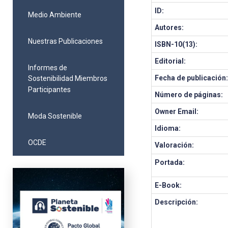
ID:
Medio Ambiente
Autores:
Nuestras Publicaciones
ISBN-10(13):
Editorial:
Informes de
Fecha de publicación
Sostenibilidad Miembros
Participantes
Número de páginas:
Owner Email:
Moda Sostenible
Idioma:
OCDE
Valoración:
Portada:
E-Book:
Descripción: