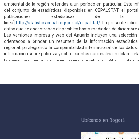
ambiental de la región referidas a un período en particular. Esta 
del conjunto de estadísticas disponibles en CEPALSTAT, el porta
publicaciones estadísticas de l
línea]
http://statistics.cepal.org/portal/cepalstat/
. La presente edici
datos que se encontraban disponibles hasta mediados de diciembre 
Las versiones impresa y web del Anuario incluyen una selección 
orientados a brindar un resumen de la información estadística
regional, privilegiando la comparabilidad internacional de los datos
información sobre pobreza y sobre cuentas nacionales en dólares el
Esta versión se encuentra disponible en línea en el sitio web de la CEPAL en formato pdf y
Ubícanos en Bogotá