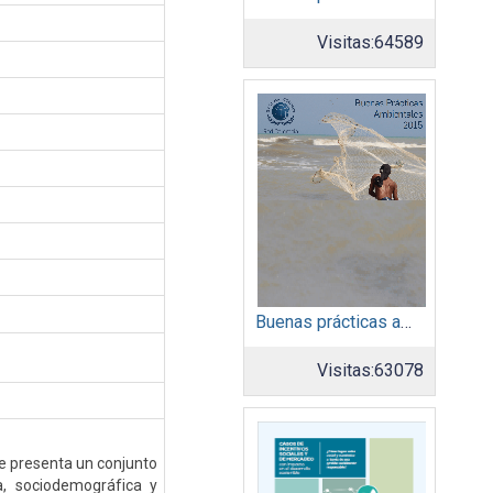
Visitas:
64589
Buenas prácticas ambientales 2015
Visitas:
63078
se presenta un conjunto
a, sociodemográfica y