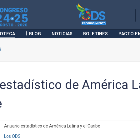
IOTECA
BLOG
NOTICIAS
BOLETINES
PACTO E
S
estadístico de América L
e
Anuario estadístico de América Latina y el Caribe
Los ODS