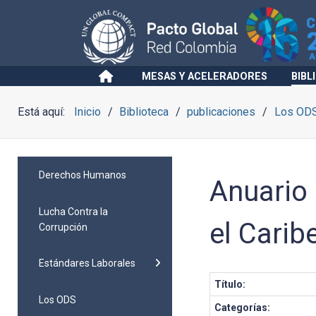
MESAS Y ACELERADORES
BIBL
Está aquí:
Inicio
Biblioteca
publicaciones
Los OD
Derechos Humanos
Anuario 
Lucha Contra la
el Carib
Corrupción
Estándares Laborales
Título:
Los ODS
Categorías: