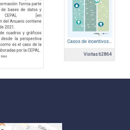
información forma parte
l de bases de datos y
a CEPAL [en
ón del Anuario contiene
de 2021.
de cuadros y gráficos
 desde la perspectiva
Casos de incentivos sociales y de mercadeo
, como es el caso de la
aboradas por la CEPAL.
Visitas:
62864
 html.