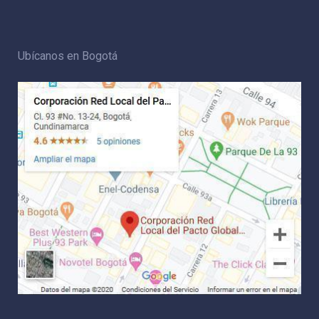
Ubícanos en Bogotá