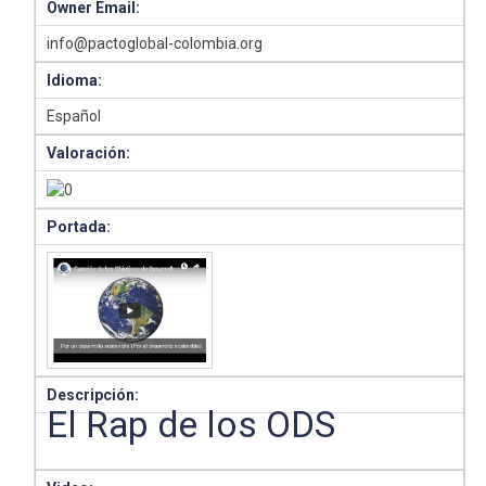
Owner Email:
info@pactoglobal-colombia.org
Idioma:
Español
Valoración:
Portada:
Descripción:
El Rap de los ODS