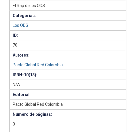
El Rap de los ODS
Categorías:
Los ODS
ID:
70
Autores:
Pacto Global Red Colombia
ISBN-10(13):
N/A
Editorial:
Pacto Global Red Colombia
Número de páginas:
0