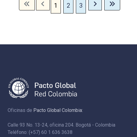
1
2
3
Oficinas de
Pacto Global Colombia:
Calle 93 No. 13-24, oficina 204. Bogotá - Colombia
Teléfono: (+57) 60 1 636 3638