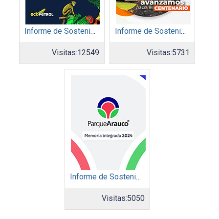
Informe de Sostenibilidad 2024: Ecopetrol S.A.
Informe de Sostenibilidad 2024: Acerias Paz del Río S.A.
Visitas:
12549
Visitas:
5731
Informe de Sostenibilidad 2024: Parque Arauco
Visitas:
5050