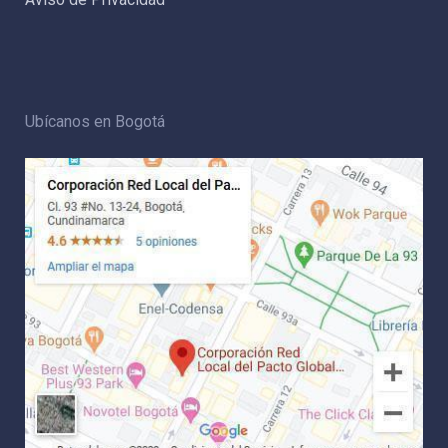
Ubícanos en Bogotá