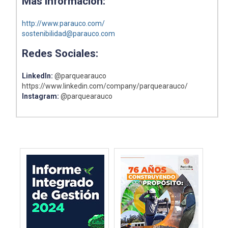
Más información:
http://www.parauco.com/
sostenibilidad@parauco.com
Redes Sociales:
LinkedIn:
@parquearauco
https://www.linkedin.com/company/parquearauco/
Instagram:
@parquearauco