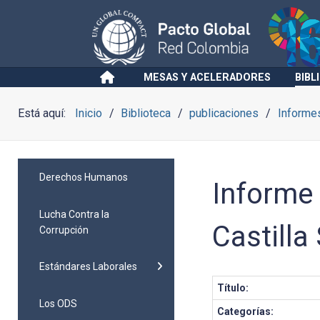
MESAS Y ACELERADORES
BIBL
Está aquí:
Inicio
Biblioteca
publicaciones
Informes
Derechos Humanos
Informe 
Lucha Contra la
Castilla 
Corrupción
Estándares Laborales
Título:
Los ODS
Categorías: