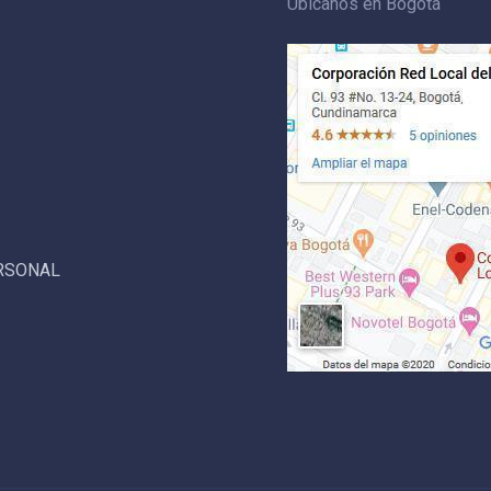
Ubícanos en Bogotá
ERSONAL