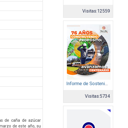
Visitas:
12559
Informe de Sostenibilidad 2024: Acerias Paz del Río S.A.
Visitas:
5734
das de caña de azúcar
 marzo de este año, su