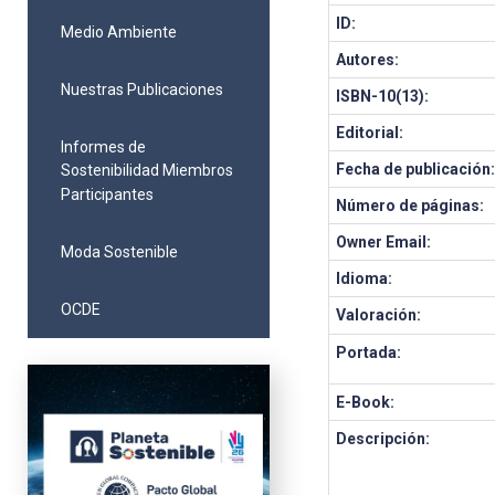
ID:
Medio Ambiente
Autores:
Nuestras Publicaciones
ISBN-10(13):
Editorial:
Informes de
Fecha de publicación
Sostenibilidad Miembros
Participantes
Número de páginas:
Owner Email:
Moda Sostenible
Idioma:
OCDE
Valoración:
Portada:
E-Book:
Descripción: