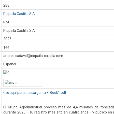
288
Riopaila Castilla S.A.
N/A
Riopaila Castilla S.A.
:
2026
144
andres.cadavid@riopaila-castilla.com
Español
Clic aquí para descargar tu E-Book1.pdf
El Grupo Agroindustrial procesó más de 4,4 millones de tonela
durante 2025 —su registro más alto en cuatro años— y publicó en