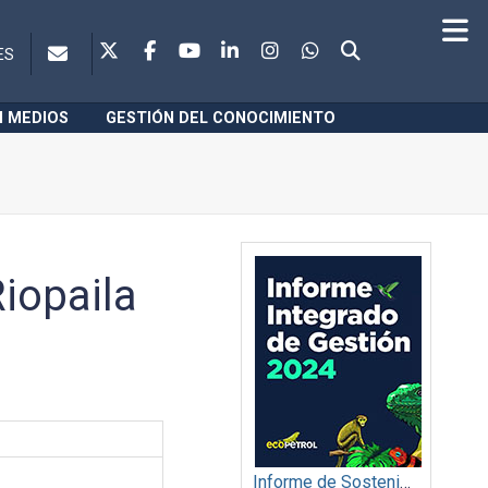
ES
N MEDIOS
GESTIÓN DEL CONOCIMIENTO
iopaila
Informe de Sostenibilidad 2024: Ecopetrol S.A.