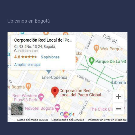
Ubícanos en Bogotá