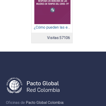
¿Cómo pueden las empresas promover la equidad de género y respetar los derechos de las mujeres en tiempos del covid-19?
Visitas:
57106
Oficinas de
Pacto Global Colombia: