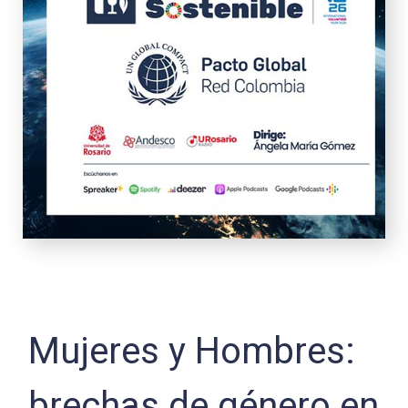
Mujeres y Hombres:
brechas de género en