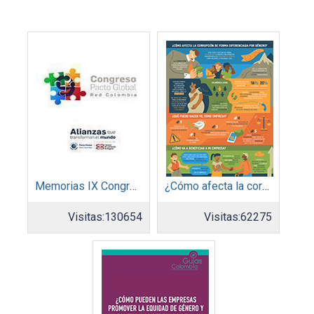
Memorias IX Congreso Pacto Global 2019
¿Cómo afecta la corrupción de forma diferenciada por género?
Visitas:
130654
Visitas:
62275