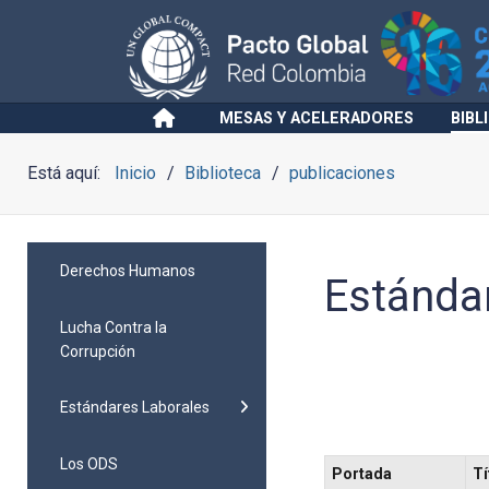
MESAS Y ACELERADORES
BIBL
Está aquí:
Inicio
Biblioteca
publicaciones
Derechos Humanos
Estánda
Lucha Contra la
Corrupción
Estándares Laborales
Los ODS
Portada
Tí