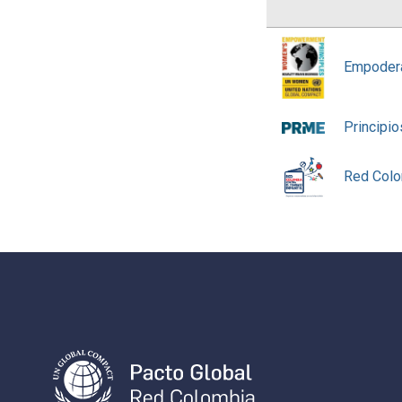
Empodera
Principi
Red Colom