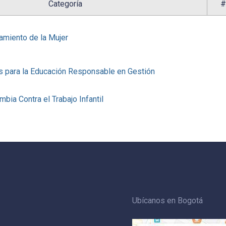
Categoría
#
miento de la Mujer
os para la Educación Responsable en Gestión
bia Contra el Trabajo Infantil
Ubícanos en Bogotá