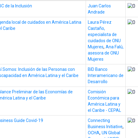
C de la Inclusión
Juan Carlos
Andrade
enda local de cuidados en América Latina
Laura Pérez
el Caribe
Castaño,
especialista de
cuidados de ONU
,
Mujeres
Ana Falú,
asesora de ONU
Mujeres
í Somos: Inclusión de las Personas con
BID Banco
scapacidad en América Latina y el Caribe
Interamericano de
Desarrollo
lance Preliminar de las Economías de
Comisión
érica Latina y el Caribe
Económica para
América Latina y
el Caribe - CEPAL
siness Guide Covid-19
Connecting
,
Business Initiative
,
OCHA
UN Global