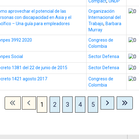
,
Compact
UNDP
mo aprovechar el potencial de las
Organización
rsonas con discapacidad en Asia y el
Internacional del
,
cífico – Una guía para empleadores
Trabajo
Barbara
Murray
npes 3992 2020
Congreso de
Colombia
npes Social
Sector Defensa
creto 1381 del 22 de junio de 2015
Sector Defensa
creto 1421 agosto 2017
Congreso de
Colombia
1
2
3
4
5