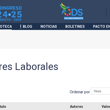
IOTECA
BLOG
NOTICIAS
BOLETINES
PACTO E
res Laborales
Ordenar por
tulo
Autores
Valo