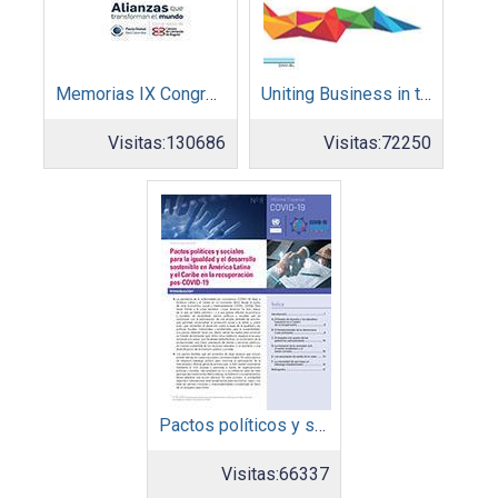
Memorias IX Congreso Pacto Global 2019
Uniting Business in the Decade of Action
Visitas:
130686
Visitas:
72250
Pactos políticos y sociales para la igualdad y el desarrollo sostenible en América Latina y el Caribe en la recuperación pos COVID-19
Visitas:
66337