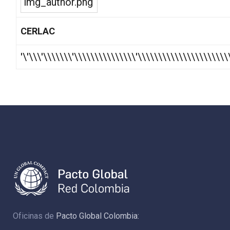
CERLAC
'\'\\\'\\\\\\\'\\\\\\\\\\\\\\\'\\\\\\\\\\\\\\\\\\\\\\
Oficinas de
Pacto Global Colombia: