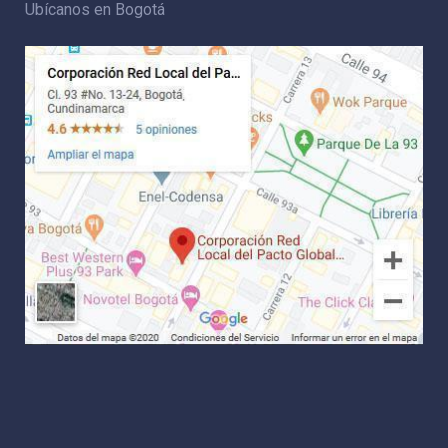
Ubícanos en Bogotá