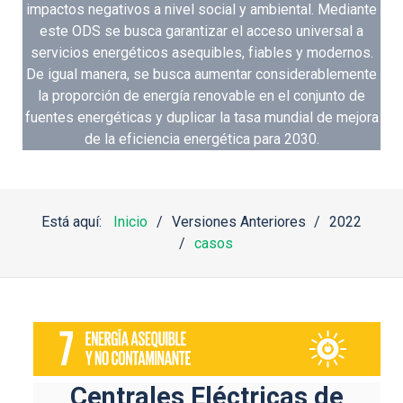
impactos negativos a nivel social y ambiental. Mediante
este ODS se busca garantizar el acceso universal a
servicios energéticos asequibles, fiables y modernos.
De igual manera, se busca aumentar considerablemente
la proporción de energía renovable en el conjunto de
fuentes energéticas y duplicar la tasa mundial de mejora
de la eficiencia energética para 2030.
Está aquí:
Inicio
Versiones Anteriores
2022
casos
Centrales Eléctricas de