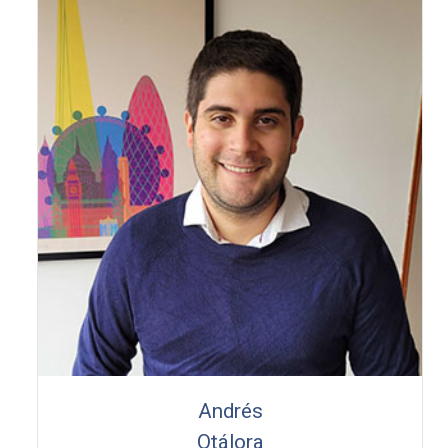
Andrés
Otálora