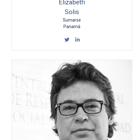
Elizabeth
Solis
Sumarse
Panamá