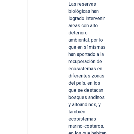
Las reservas
biológicas han
logrado intervenir
áreas con alto
deterioro
ambiental, por lo
que en sí mismas
han aportado a la
recuperación de
ecosistemas en
diferentes zonas
del país, en los
que se destacan
bosques andinos
y altoandinos, y
también
ecosistemas
marino-costeros,
en los que habitan