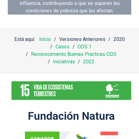
influencia, contribuyendo a que se superen las
condiciones de pobreza que las afectan.
Está aquí:
Inicio
Versiones Anteriores
2020
Casos
ODS 1
Reconocimiento Buenas Practicas ODS
Iniciativas
2022
Fundación Natura