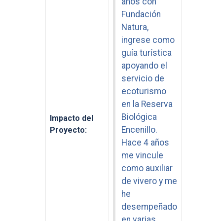
años con
Fundación
Natura,
ingrese como
guía turística
apoyando el
servicio de
ecoturismo
en la Reserva
Biológica
Impacto del
Encenillo.
Proyecto:
Hace 4 años
me vincule
como auxiliar
de vivero y me
he
desempeñado
en varias