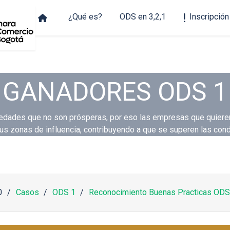
¿Qué es?
ODS en 3,2,1
Inscripción
GANADORES ODS 1
dades que no son prósperas, por eso las empresas que quieren c
us zonas de influencia, contribuyendo a que se superen las cond
0
Casos
ODS 1
Reconocimiento Buenas Practicas ODS