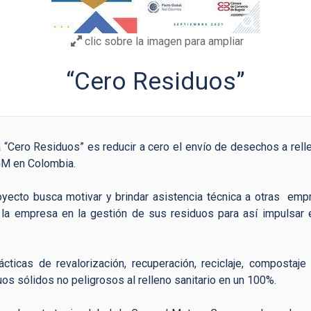
clic sobre la imagen para ampliar
“Cero Residuos”
a “Cero Residuos” es reducir a cero el envío de desechos a relle
GM en Colombia.
yecto busca motivar y brindar asistencia técnica a otras empr
la empresa en la gestión de sus residuos para así impulsar 
cticas de revalorización, recuperación, reciclaje, composta
uos sólidos no peligrosos al relleno sanitario en un 100%.