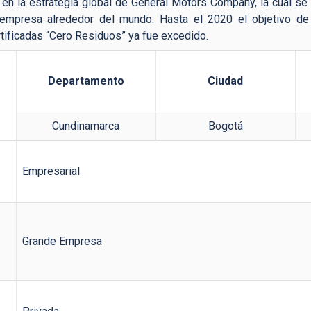
en la estrategia global de General Motors Company, la cual se
 empresa alrededor del mundo. Hasta el 2020 el objetivo de
tificadas “Cero Residuos” ya fue excedido.
Departamento
Ciudad
Cundinamarca
Bogotá
Empresarial
Grande Empresa