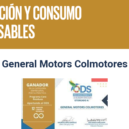
General Motors Colmotores