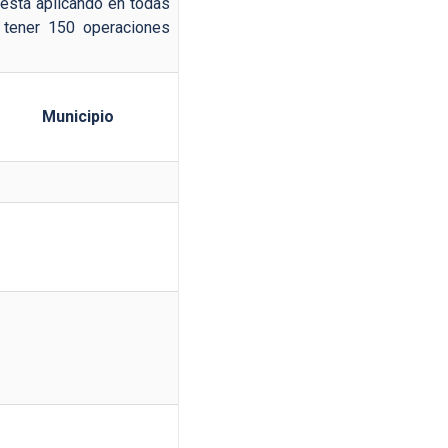
 está aplicando en todas
 tener 150 operaciones
Municipio